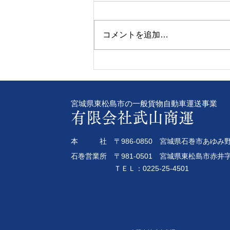
コメントを追加…
令和8年8年4日 女性専用ア
プリ2つのご紹介！
宮城県東松島市の一般貨物自動車運送事業
有限会社武山商運
本 社 〒986-0850 宮城県石巻市あゆみ野
石巻営業所 〒981-0501 宮城県東松島市赤井字
ＴＥＬ：0225-25-4501