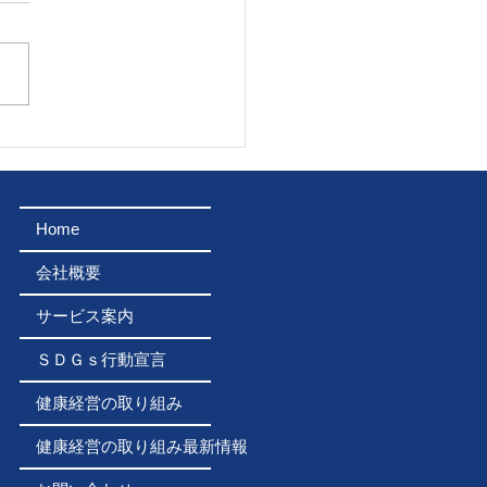
8年8月2日 石巻川開き
に7ｔクレーン車車両提
ました！
Home
会社概要
サービス案内
ＳＤＧｓ行動宣言
健康経営の取り組み
健康経営の取り組み最新情報