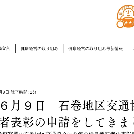
動宣言
健康経営の取り組み
健康経営の取り組み最新情報
6月9日
読了時間: 1分
６月９日 石巻地区交通
者表彰の申請をしてきま