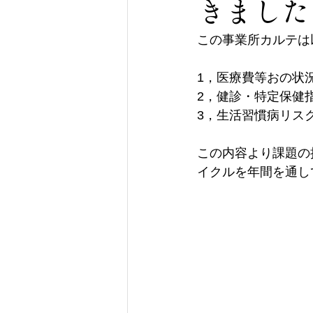
きました
この事業所カルテは
1，医療費等おの状
2，健診・特定保健
3，生活習慣病リス
この内容より課題の
イクルを年間を通し