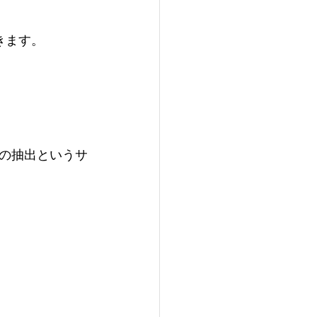
きます。
の抽出というサ