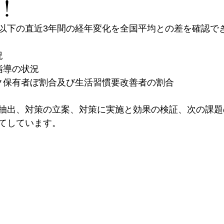
！
以下の直近3年間の経年変化を全国平均との差を確認で
況
指導の状況
ク保有者ぼ割合及び生活習慣要改善者の割合
抽出、対策の立案、対策に実施と効果の検証、次の課題
てしています。