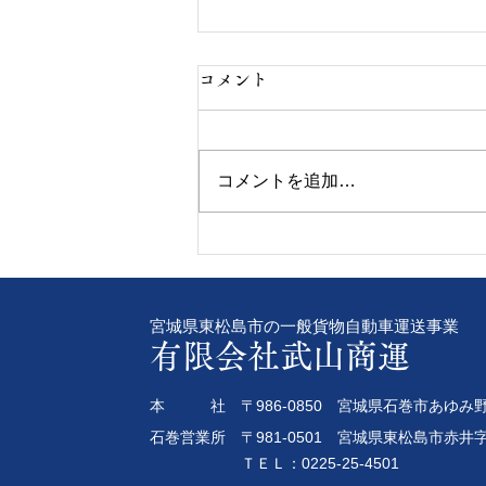
コメント
コメントを追加…
令和8年8年4日 女性専用ア
プリ2つのご紹介！
宮城県東松島市の一般貨物自動車運送事業
有限会社武山商運
本 社 〒986-0850 宮城県石巻市あゆみ野
石巻営業所 〒981-0501 宮城県東松島市赤井字
ＴＥＬ：0225-25-4501