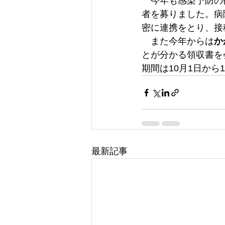
　今年も感染予防の
者を募りました。病
密に連携をとり、接
　また今年からは
か
とが分かる領収書を
期間は10月1日か
最新記事