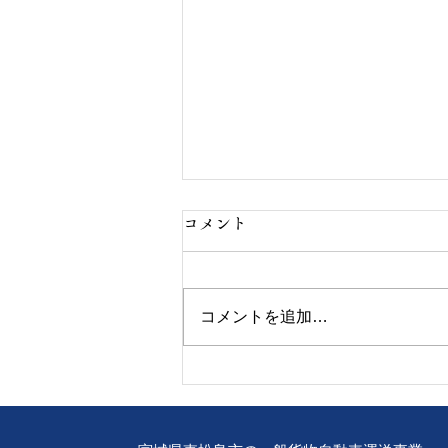
コメント
コメントを追加…
令和8年8年4日 女性専用ア
プリ2つのご紹介！