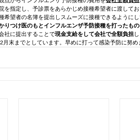
観点からインフルエンザ予防接種の費用を
会社全額負担
院を指定し、予診票をあらかじめ接種希望者に渡してお
種希望者の名簿を提出しスムーズに接種できるようにし
かりつけ医のもとインフルエンザ予防接種を打ったもの
会社に提出することで
現金支給をして会社で全額負担
し
ら12月末までとしています。早めに打って感染予防に努め