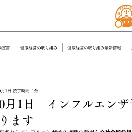
動宣言
健康経営の取り組み
健康経営の取り組み最新情報
0月1日
読了時間: 1分
10月1日 インフルエン
ります