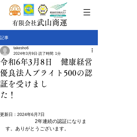
武山商運
有限会社
記事
takesho6
2024年3月9日
読了時間: 1分
令和6年3月8日 健康経営
優良法人ブライト500の認
証を受けまし
た！
更新日：
2024年6月7日
　　　　　　2年連続の認証になりま
す。ありがとうございます。