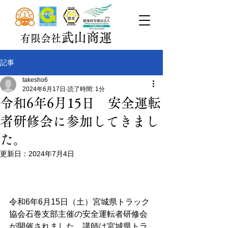
武山商運
有限会社
記事
takesho6
2024年6月17日
読了時間: 1分
令和6年6月15日 安全運転
者研修会に参加してきまし
た。
更新日：
2024年7月4日
令和6年6月15日（土）宮城県トラック
協会石巻支部主催の安全運転者研修会
が開催されました。講師は宮城県トラ