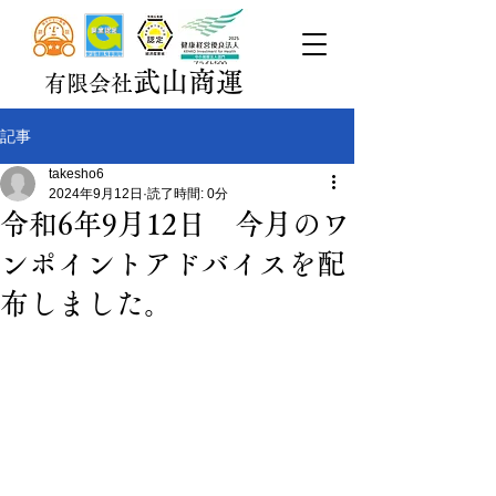
武山商運
有限会社
記事
takesho6
2024年9月12日
読了時間: 0分
令和6年9月12日 今月のワ
ンポイントアドバイスを配
布しました。