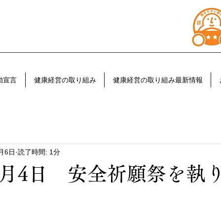
動宣言
健康経営の取り組み
健康経営の取り組み最新情報
1月6日
読了時間: 1分
1月4日 安全祈願祭を執