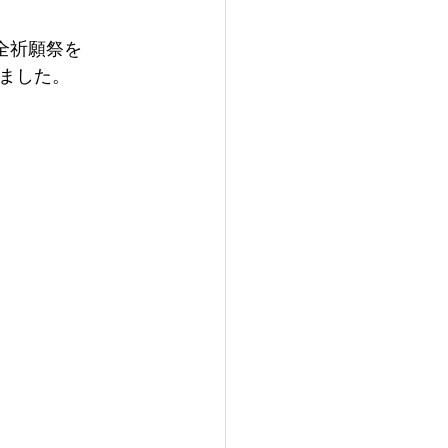
全祈願祭を
ました。