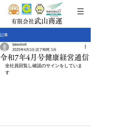
武山商運
有限会社
記事
takesho6
2025年4月1日
読了時間: 1分
令和7年4月号健康経営通信
全社員回覧し確認のサインをしていま
す