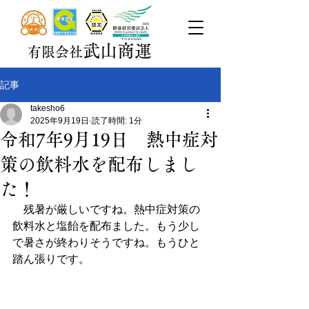
武山商運
有限会社
記事
takesho6
2025年9月19日
読了時間: 1分
令和7年9月19日 熱中症対
策の飲料水を配布しまし
た！
　残暑が厳しいですね。熱中症対策の
飲料水と塩飴を配布ました。もう少し
で暑さが終わりそうですね。もうひと
踏ん張りです。