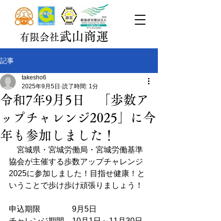
武山商運
有限会社
記事
takesho6
2025年9月5日
読了時間: 1分
令和7年9月5日 「歩数ア
ップチャレンジ2025」に今
年も参加しました！
　宮城県・宮城労働局・宮城労働基準
協会が主催する歩数アップチャレンジ
2025に参加しました！目指せ健康！と
いうことで歩け歩け頑張りましょう！
申込期限　　　　9月5日
チャレンジ期間　10月1日～11月30日