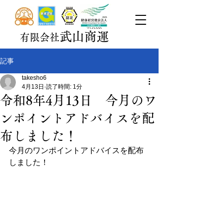
武山商運
有限会社
記事
takesho6
4月13日
読了時間: 1分
令和8年4月13日 今月のワ
ンポイントアドバイスを配
布しました！
今月のワンポイントアドバイスを配布
しました！