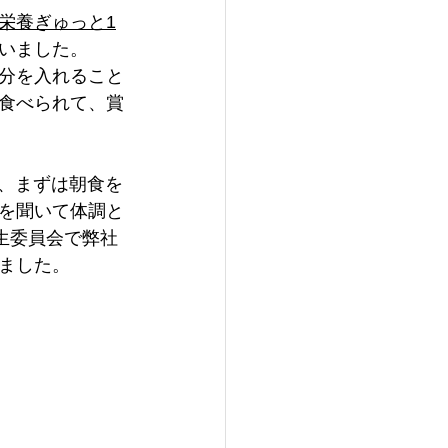
栄養ぎゅっと1
いました。
分を入れること
食べられて、賞
し、まずは朝食を
を聞いて体調と
生委員会で弊社
ました。