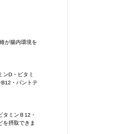
維が腸内環境を
ミンD・ビタミ
B12・パントテ
ビタミンＢ12・
どを摂取できま