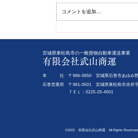
コメントを追加…
令和8年8年4日 女性専用ア
プリ2つのご紹介！
宮城県東松島市の一般貨物自動車運送事業
有限会社武山商運
本 社 〒986-0850 宮城県石巻市あゆみ野
石巻営業所 〒981-0501 宮城県東松島市赤井字
ＴＥＬ：0225-25-4501
©2022 有限会社武山商運 All Rights Reserved