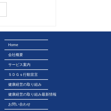
8年8月2日 石巻川開き
に7ｔクレーン車車両提
ました！
Home
会社概要
サービス案内
ＳＤＧｓ行動宣言
健康経営の取り組み
健康経営の取り組み最新情報
お問い合わせ