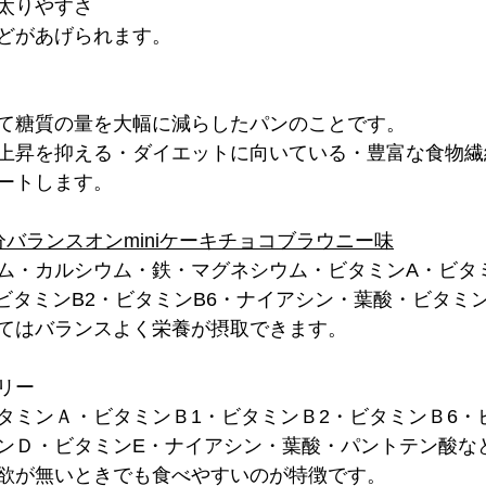
太りやすさ
どがあげられます。
て糖質の量を大幅に減らしたパンのことです。
上昇を抑える・ダイエットに向いている・豊富な食物繊
ートします。
バランスオンminiケーキチョコブラウニー味
ム・カルシウム・鉄・マグネシウム・ビタミンA・ビタ
ビタミンB2・ビタミンB6・ナイアシン・葉酸・ビタミン
てはバランスよく栄養が摂取できます。
リー
タミンＡ・ビタミンＢ1・ビタミンＢ2・ビタミンＢ6・
ンＤ・ビタミンE・ナイアシン・葉酸・パントテン酸な
欲が無いときでも食べやすいのが特徴です。