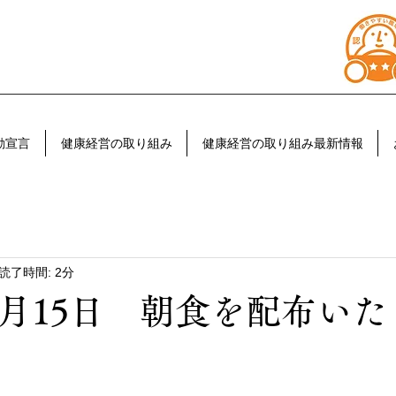
動宣言
健康経営の取り組み
健康経営の取り組み最新情報
読了時間: 2分
6月15日 朝食を配布い